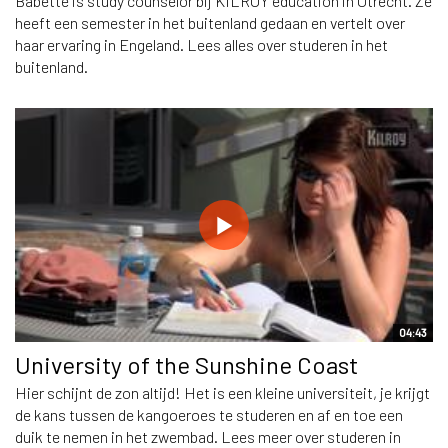
Babette is study counselor bij KILROY education in Utrecht. Ze
heeft een semester in het buitenland gedaan en vertelt over
haar ervaring in Engeland. Lees alles over studeren in het
buitenland.
04:43
University of the Sunshine Coast
Hier schijnt de zon altijd! Het is een kleine universiteit, je krijgt
de kans tussen de kangoeroes te studeren en af en toe een
duik te nemen in het zwembad. Lees meer over studeren in