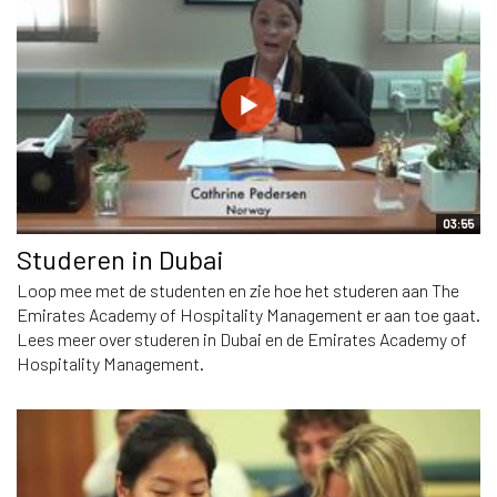
03:55
Studeren in Dubai
Loop mee met de studenten en zie hoe het studeren aan The
Emirates Academy of Hospitality Management er aan toe gaat.
Lees meer over studeren in Dubai en de Emirates Academy of
Hospitality Management.