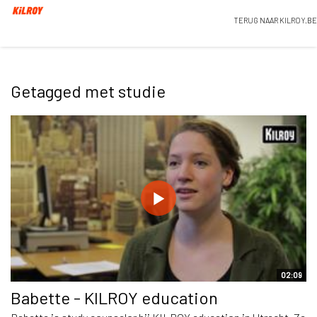
TERUG NAAR KILROY.BE
Getagged met studie
02:09
Babette - KILROY education