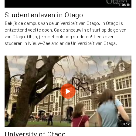
04:19
Studentenleven in Otago
Bekijk de campus van de universiteit van Otago. In Otago is
ontzettend veel te doen. Ga de sneeuw in of surf op de golven
van Otago. Oh ja, je moet ook nog studeren! Lees over
studeren in Nieuw-Zeeland en de Universiteit van Otaga.
01:32
University of Otago