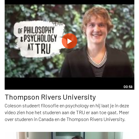
00:59
Thompson Rivers University
Coleson studeert filosofie en psychology en hij laat je in deze
video zien hoe het studeren aan de TRU er aan toe gaat. Meer
over studeren in Canada en de Thompson Rivers University.