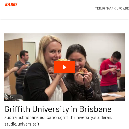
TERUG NAAR KILROY.BE
Griffith University in Brisbane
australië
brisbane
education
griffith university
studeren
,
,
,
,
,
studie
universiteit
,