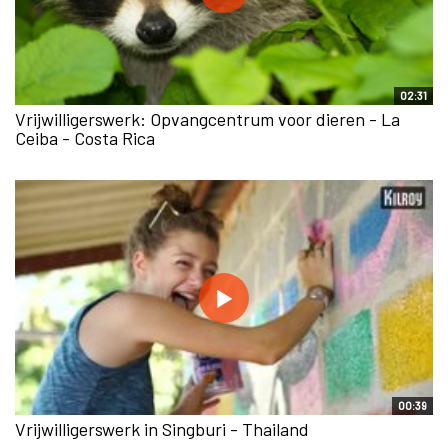
02:31
Vrijwilligerswerk: Opvangcentrum voor dieren - La
Ceiba - Costa Rica
00:39
Vrijwilligerswerk in Singburi - Thailand