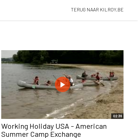
TERUG NAAR KILROY.BE
02:36
Working Holiday USA - American
Summer Camp Exchange