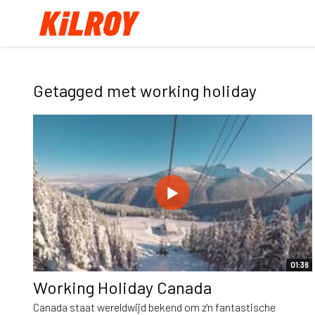
Getagged met working holiday
01:36
Working Holiday Canada
Canada staat wereldwijd bekend om z'n fantastische