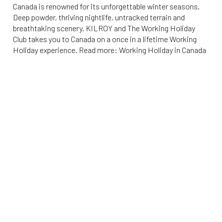
Canada is renowned for its unforgettable winter seasons.
Deep powder, thriving nightlife, untracked terrain and
breathtaking scenery. KILROY and The Working Holiday
Club takes you to Canada on a once in a lifetime Working
Holiday experience. Read more: Working Holiday in Canada