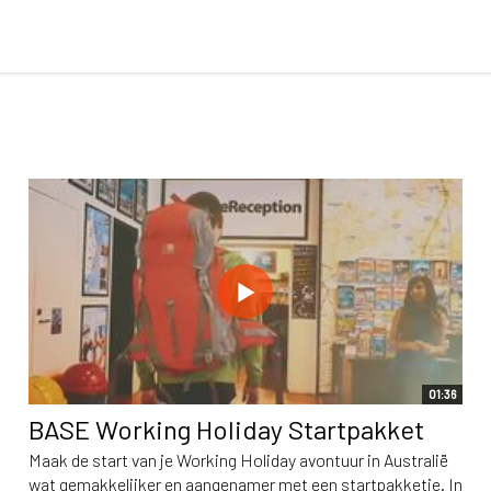
01:36
BASE Working Holiday Startpakket
Maak de start van je Working Holiday avontuur in Australië
wat gemakkelijker en aangenamer met een startpakketje. In