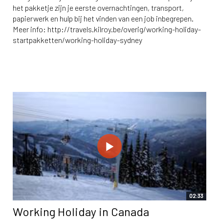
het pakketje zijn je eerste overnachtingen, transport,
papierwerk en hulp bij het vinden van een job inbegrepen.
Meer info: http://travels.kilroy.be/overig/working-holiday-
startpakketten/working-holiday-sydney
02:33
Working Holiday in Canada