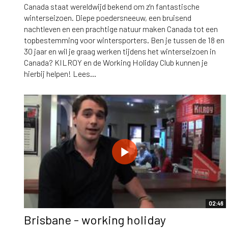
Canada staat wereldwijd bekend om z'n fantastische
winterseizoen. Diepe poedersneeuw, een bruisend
nachtleven en een prachtige natuur maken Canada tot een
topbestemming voor wintersporters. Ben je tussen de 18 en
30 jaar en wil je graag werken tijdens het winterseizoen in
Canada? KILROY en de Working Holiday Club kunnen je
hierbij helpen! Lees...
02:46
Brisbane - working holiday