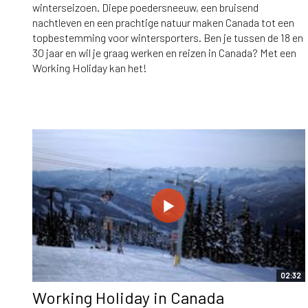
winterseizoen. Diepe poedersneeuw, een bruisend
nachtleven en een prachtige natuur maken Canada tot een
topbestemming voor wintersporters. Ben je tussen de 18 en
30 jaar en wil je graag werken en reizen in Canada? Met een
Working Holiday kan het!
02:32
Working Holiday in Canada