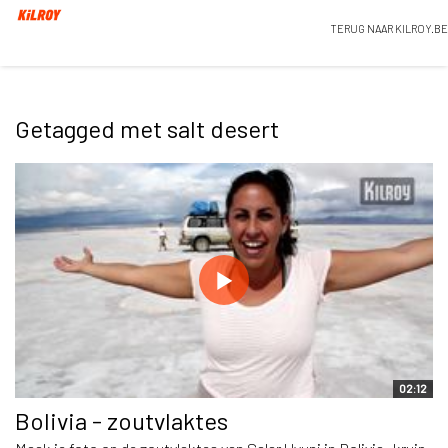
TERUG NAAR KILROY.BE
Getagged met salt desert
02:12
Bolivia - zoutvlaktes