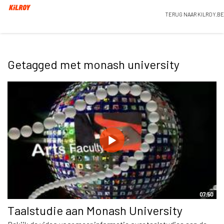
TERUG NAAR KILROY.BE
Getagged met monash university
07:50
Taalstudie aan Monash University