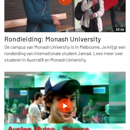
03:49
Rondleiding: Monash University
De campus van Monash University is in Melbourne. Je krijgt een
rondleiding van internationale student Jamad. Lees meer over
studeren in Australië en Monash University.