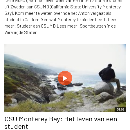
Deze video geeft het leven weer van een internationale student
uit Zweden aan CSUMB (California State University Monterey
Bay). Kom meer te weten over hoe het Anton vergaat als
student in Californië en wat Monterey te bieden heeft. Lees
meer: Studeer aan CSUMB Lees meer: Sportbeurzen in de
Verenigde Staten
01:56
CSU Monterey Bay: Het leven van een
student