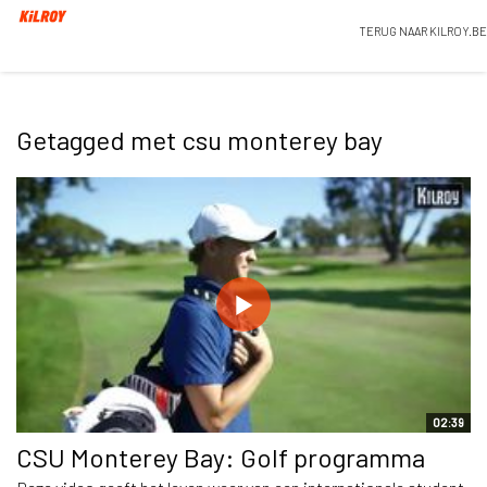
TERUG NAAR KILROY.BE
Getagged met csu monterey bay
02:39
CSU Monterey Bay: Golf programma