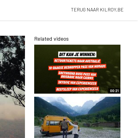
TERUG NAAR KILROY.BE
Related videos
00:21