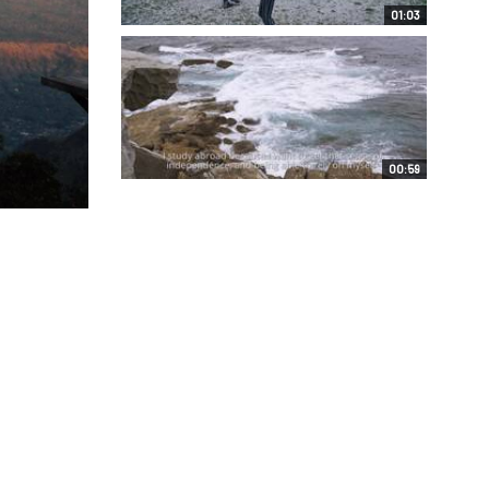
01:03
00:59