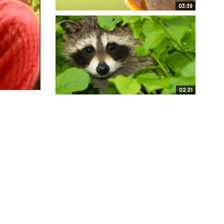
03:39
02:31