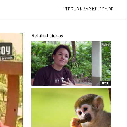
TERUG NAAR KILROY.BE
Related videos
02:11