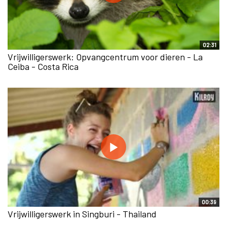
02:31
Vrijwilligerswerk: Opvangcentrum voor dieren - La
Ceiba - Costa Rica
00:39
Vrijwilligerswerk in Singburi - Thailand